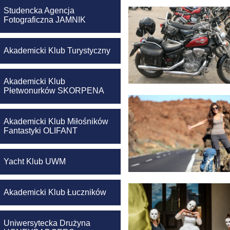
Studencka Agencja
Fotograficzna JAMNIK
Akademicki Klub Turystyczny
Akademicki Klub
Płetwonurków SKORPENA
Akademicki Klub Miłośników
Fantastyki OLIFANT
Yacht Klub UWM
Akademicki Klub Łuczników
Uniwersytecka Drużyna