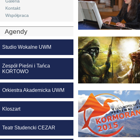
Galeria
Kontakt
Współpraca
Agendy
Studio Wokalne UWM
Zespół Pieśni i Tańca
KORTOWO
Orkiestra Akademicka UWM
Kloszart
Teatr Studencki CEZAR