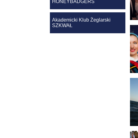
HONEYBADGERS
Akademicki Klub Żeglarski
SZKWAŁ