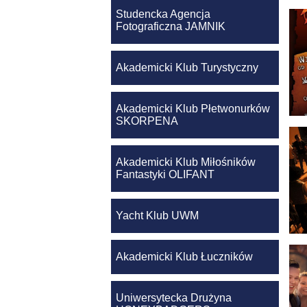
Studencka Agencja
Fotograficzna JAMNIK
Akademicki Klub Turystyczny
Akademicki Klub Płetwonurków
SKORPENA
Akademicki Klub Miłośników
Fantastyki OLIFANT
Yacht Klub UWM
Akademicki Klub Łuczników
Uniwersytecka Drużyna