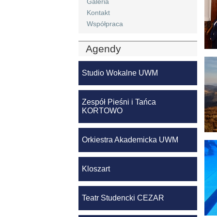
Galeria
Kontakt
Współpraca
Agendy
Studio Wokalne UWM
Zespół Pieśni i Tańca
KORTOWO
Orkiestra Akademicka UWM
Kloszart
Teatr Studencki CEZAR