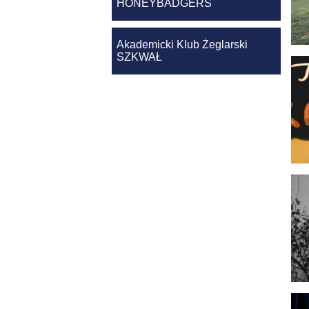
HONEYBADGERS
Akademicki Klub Żeglarski
SZKWAŁ