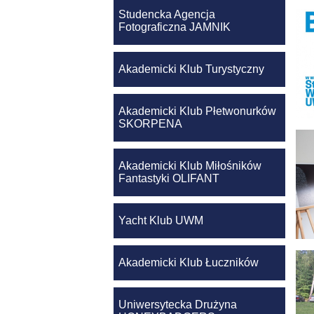
Studencka Agencja
Fotograficzna JAMNIK
Akademicki Klub Turystyczny
Akademicki Klub Płetwonurków
SKORPENA
Akademicki Klub Miłośników
Fantastyki OLIFANT
Yacht Klub UWM
Akademicki Klub Łuczników
Uniwersytecka Drużyna