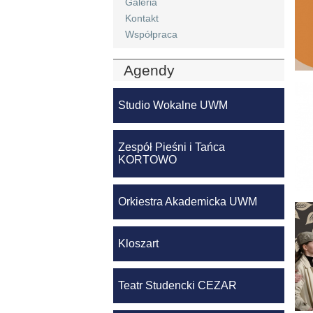
Galeria
Kontakt
Współpraca
Agendy
Studio Wokalne UWM
Zespół Pieśni i Tańca
KORTOWO
Orkiestra Akademicka UWM
Kloszart
Teatr Studencki CEZAR