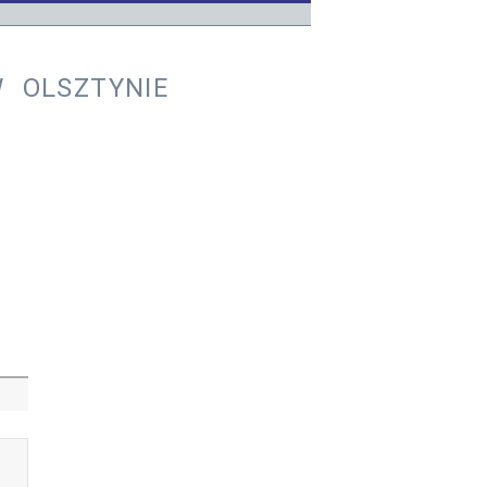
 OLSZTYNIE