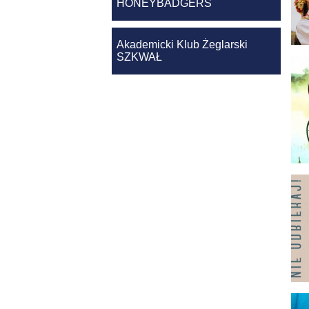
HONEYBADGERS
Akademicki Klub Żeglarski
SZKWAŁ