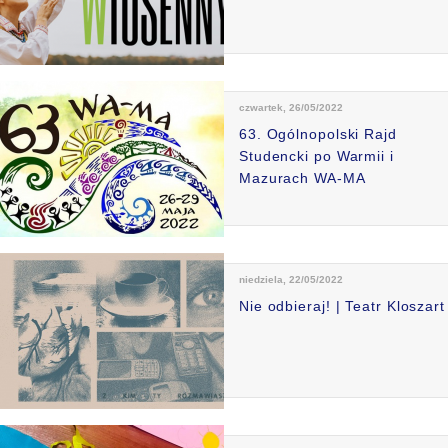
czwartek, 26/05/2022
63. Ogólnopolski Rajd
Studencki po Warmii i
Mazurach WA-MA
niedziela, 22/05/2022
Nie odbieraj! | Teatr Kloszart