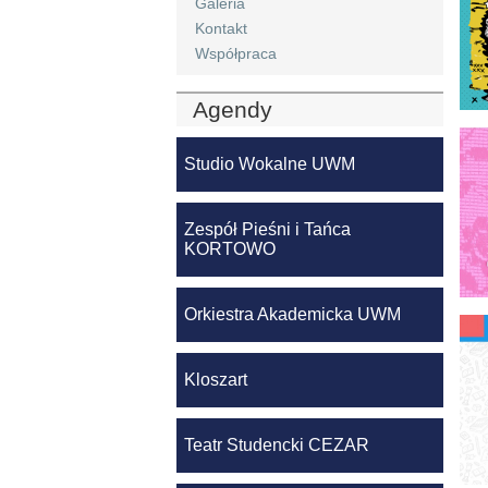
Galeria
Kontakt
Współpraca
Agendy
Studio Wokalne UWM
Zespół Pieśni i Tańca
KORTOWO
Orkiestra Akademicka UWM
Kloszart
Teatr Studencki CEZAR