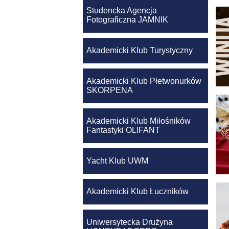
Studencka Agencja
Fotograficzna JAMNIK
Akademicki Klub Turystyczny
Akademicki Klub Płetwonurków
SKORPENA
Akademicki Klub Miłośników
Fantastyki OLIFANT
Yacht Klub UWM
Akademicki Klub Łuczników
Uniwersytecka Drużyna