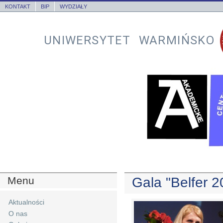
KONTAKT
BIP
WYDZIAŁY
UNIWERSYTET WARMIŃSKO
Menu
Gala "Belfer 2
Aktualności
O nas