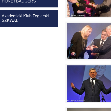
HONEYBADGERS
Akademicki Klub Żeglarski
SZKWAŁ