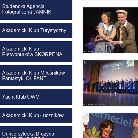
Studencka Agencja
Fotograficzna JAMNIK
Akademicki Klub Turystyczny
Akademicki Klub
Płetwonurków SKORPENA
Akademicki Klub Miłośników
Fantastyki OLIFANT
Yacht Klub UWM
Akademicki Klub Łuczników
Uniwersytecka Drużyna