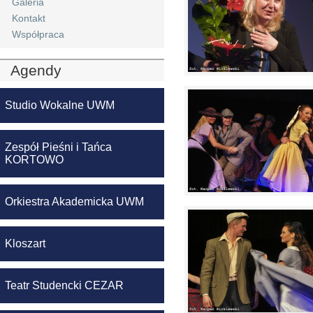
Galeria
Kontakt
Współpraca
Agendy
Studio Wokalne UWM
Zespół Pieśni i Tańca
KORTOWO
Orkiestra Akademicka UWM
Kloszart
Teatr Studencki CEZAR