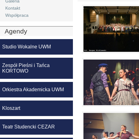
Galeria
Kontakt
Współpraca
Agendy
Studio Wokalne UWM
Zespół Pieśni i Tańca
KORTOWO
Orkiestra Akademicka UWM
Kloszart
Teatr Studencki CEZAR