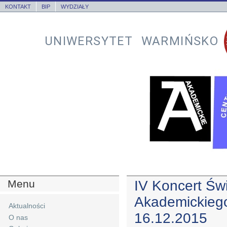
KONTAKT
BIP
WYDZIAŁY
UNIWERSYTET WARMIŃSKO
Menu
IV Koncert Św
Akademickiego
Aktualności
16.12.2015
O nas