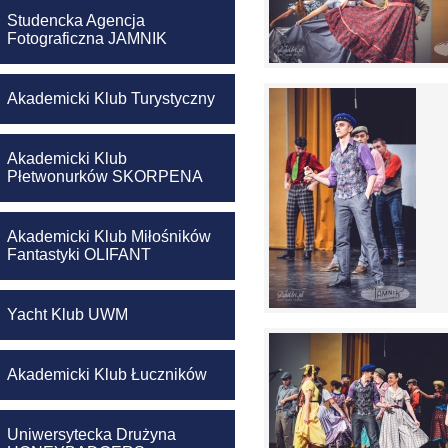
Studencka Agencja
Fotograficzna JAMNIK
Akademicki Klub Turystyczny
Akademicki Klub
Płetwonurków SKORPENA
Akademicki Klub Miłośników
Fantastyki OLIFANT
Yacht Klub UWM
Akademicki Klub Łuczników
Uniwersytecka Drużyna