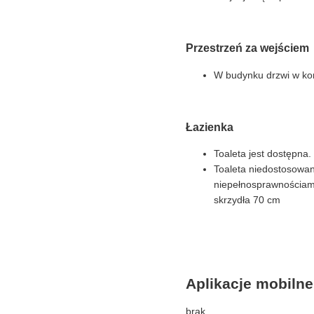
Przestrzeń za wejściem
W budynku drzwi w kor
Łazienka
Toaleta jest dostępna.
Toaleta niedostosowan
niepełnosprawnościami
skrzydła 70 cm
Aplikacje mobilne
brak