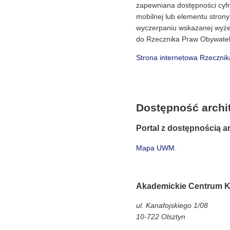
zapewniana dostępności cyfro
mobilnej lub elementu strony 
wyczerpaniu wskazanej wyże
do Rzecznika Praw Obywatel
Strona internetowa Rzeczni
Dostępność archi
Portal z dostępnością 
Mapa UWM
.
Akademickie Centrum 
ul. Kanafojskiego 1/08
10-722 Olsztyn