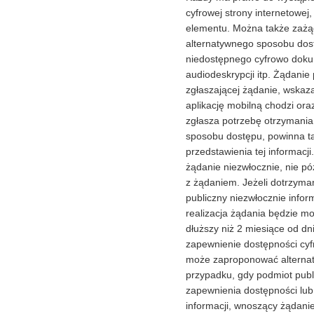
cyfrowej strony internetowej, 
elementu. Można także zażą
alternatywnego sposobu dost
niedostępnego cyfrowo dokum
audiodeskrypcji itp. Żądani
zgłaszającej żądanie, wskaza
aplikację mobilną chodzi ora
zgłasza potrzebę otrzymania
sposobu dostępu, powinna ta
przedstawienia tej informacj
żądanie niezwłocznie, nie pó
z żądaniem. Jeżeli dotrzyman
publiczny niezwłocznie info
realizacja żądania będzie mo
dłuższy niż 2 miesiące od dn
zapewnienie dostępności cyfr
może zaproponować alternat
przypadku, gdy podmiot publ
zapewnienia dostępności lu
informacji, wnoszący żądani