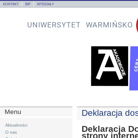
KONTAKT
BIP
WYDZIAŁY
UNIWERSYTET WARMIŃSKO
Menu
Deklaracja do
Aktualności
Deklaracja D
O nas
strony intern