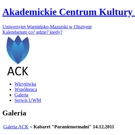
Akademickie Centrum Kultury 
Uniwersytet Warmińsko-Mazurski w Olsztynie
Kalendarium
co? gdzie? kiedy?
Wizytówka
Współpraca
Galeria
Serwis UWM
Galeria
Galeria ACK
»
Kabaret "Paranienormalni" 14.12.2011