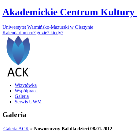
Akademickie Centrum Kultury 
Uniwersytet Warmińsko-Mazurski w Olsztynie
Kalendarium
co? gdzie? kiedy?
Wizytówka
Współpraca
Galeria
Serwis UWM
Galeria
Galeria ACK
»
Noworoczny Bal dla dzieci 08.01.2012