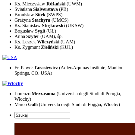
Ks. Mieczysław
Różański
(UWM)
Sviatlana
Sialverstava
(PB)
Bronisław
Sitek
(SWPS)
Grażyna
Stachyra
(UMCS)
Ks. Stanisław
Strękowski
(UKSW)
Bogusław
Sygit
(UŁ)
Anna
Szyfer
(UAM), śp.
Ks. Leszek
Wilczyński
(UAM)
Ks. Zygmunt
Zieliński
(KUL)
Fr. Paweł
Tarasiewicz
(Adler-Aquinas Institute, Manitou
Springs, CO, USA)
Lorenzo
Mezzasoma
(Universita degli Studi di Perugia,
Włochy)
Marco
Galli
(Universita degli Studi di Foggia, Włochy)