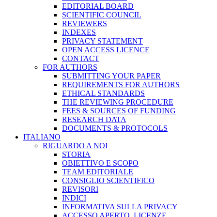
EDITORIAL BOARD
SCIENTIFIC COUNCIL
REVIEWERS
INDEXES
PRIVACY STATEMENT
OPEN ACCESS LICENCE
CONTACT
FOR AUTHORS
SUBMITTING YOUR PAPER
REQUIREMENTS FOR AUTHORS
ETHICAL STANDARDS
THE REVIEWING PROCEDURE
FEES & SOURCES OF FUNDING
RESEARCH DATA
DOCUMENTS & PROTOCOLS
ITALIANO
RIGUARDO A NOI
STORIA
OBIETTIVO E SCOPO
TEAM EDITORIALE
CONSIGLIO SCIENTIFICO
REVISORI
INDICI
INFORMATIVA SULLA PRIVACY
ACCESSO APERTO, LICENZE