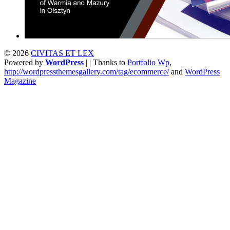
© 2026
CIVITAS ET LEX
Powered by
WordPress
| | Thanks to
Portfolio Wp
,
http://wordpressthemesgallery.com/tag/ecommerce/
and
WordPress
Magazine