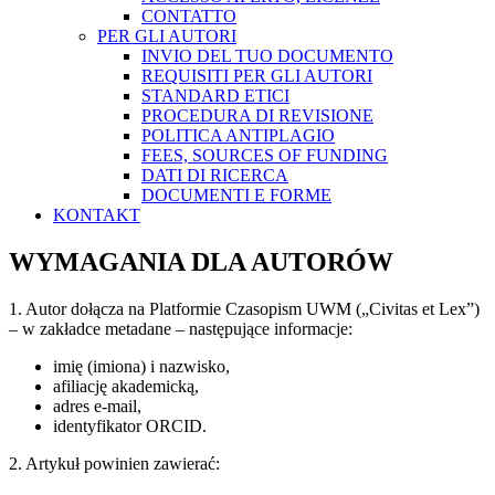
CONTATTO
PER GLI AUTORI
INVIO DEL TUO DOCUMENTO
REQUISITI PER GLI AUTORI
STANDARD ETICI
PROCEDURA DI REVISIONE
POLITICA ANTIPLAGIO
FEES, SOURCES OF FUNDING
DATI DI RICERCA
DOCUMENTI E FORME
KONTAKT
WYMAGANIA DLA AUTORÓW
1. Autor dołącza na Platformie Czasopism UWM („Civitas et Lex”)
– w zakładce metadane – następujące informacje:
imię (imiona) i nazwisko,
afiliację akademicką,
adres e-mail,
identyfikator ORCID.
2. Artykuł powinien zawierać: