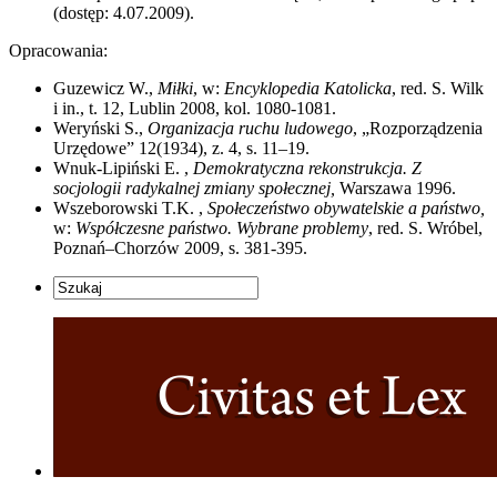
(dostęp: 4.07.2009).
Opracowania:
Guzewicz W.,
Miłki
, w:
Encyklopedia Katolicka
, red. S. Wilk
i in., t. 12, Lublin 2008, kol. 1080-1081.
Weryński S.,
Organizacja ruchu ludowego
, „Rozporządzenia
Urzędowe” 12(1934), z. 4, s. 11–19.
Wnuk-Lipiński E. ,
Demokratyczna rekonstrukcja. Z
socjologii radykalnej zmiany społecznej,
Warszawa 1996.
Wszeborowski T.K. ,
Społeczeństwo obywatelskie a państwo,
w:
Współczesne państwo. Wybrane problemy
, red. S. Wróbel,
Poznań–Chorzów 2009, s. 381-395.