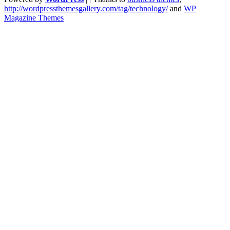
http://wordpressthemesgallery.com/tag/technology/
and
WP
Magazine Themes