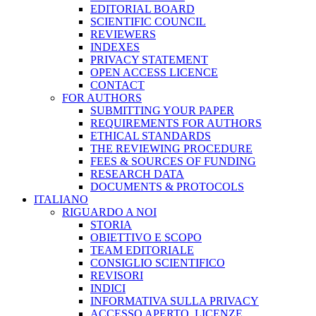
EDITORIAL BOARD
SCIENTIFIC COUNCIL
REVIEWERS
INDEXES
PRIVACY STATEMENT
OPEN ACCESS LICENCE
CONTACT
FOR AUTHORS
SUBMITTING YOUR PAPER
REQUIREMENTS FOR AUTHORS
ETHICAL STANDARDS
THE REVIEWING PROCEDURE
FEES & SOURCES OF FUNDING
RESEARCH DATA
DOCUMENTS & PROTOCOLS
ITALIANO
RIGUARDO A NOI
STORIA
OBIETTIVO E SCOPO
TEAM EDITORIALE
CONSIGLIO SCIENTIFICO
REVISORI
INDICI
INFORMATIVA SULLA PRIVACY
ACCESSO APERTO, LICENZE