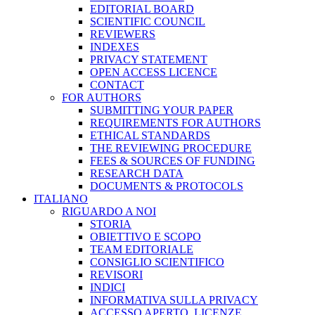
EDITORIAL BOARD
SCIENTIFIC COUNCIL
REVIEWERS
INDEXES
PRIVACY STATEMENT
OPEN ACCESS LICENCE
CONTACT
FOR AUTHORS
SUBMITTING YOUR PAPER
REQUIREMENTS FOR AUTHORS
ETHICAL STANDARDS
THE REVIEWING PROCEDURE
FEES & SOURCES OF FUNDING
RESEARCH DATA
DOCUMENTS & PROTOCOLS
ITALIANO
RIGUARDO A NOI
STORIA
OBIETTIVO E SCOPO
TEAM EDITORIALE
CONSIGLIO SCIENTIFICO
REVISORI
INDICI
INFORMATIVA SULLA PRIVACY
ACCESSO APERTO, LICENZE