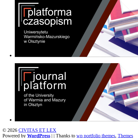
© 2026
CIVITAS ET LEX
Powered by
WordPress
| | Thanks to
wp portfolio themes
,
Themes