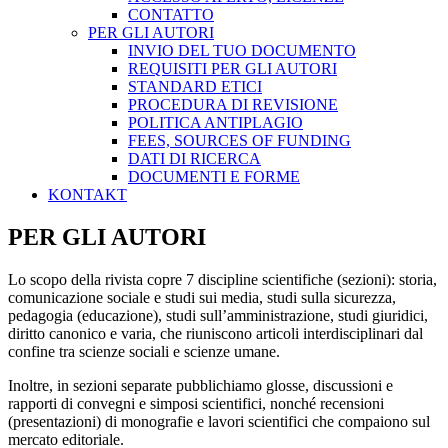
CONTATTO
PER GLI AUTORI
INVIO DEL TUO DOCUMENTO
REQUISITI PER GLI AUTORI
STANDARD ETICI
PROCEDURA DI REVISIONE
POLITICA ANTIPLAGIO
FEES, SOURCES OF FUNDING
DATI DI RICERCA
DOCUMENTI E FORME
KONTAKT
PER GLI AUTORI
Lo scopo della rivista copre 7 discipline scientifiche (sezioni): storia,
comunicazione sociale e studi sui media, studi sulla sicurezza,
pedagogia (educazione), studi sull’amministrazione, studi giuridici,
diritto canonico e varia, che riuniscono articoli interdisciplinari dal
confine tra scienze sociali e scienze umane.
Inoltre, in sezioni separate pubblichiamo glosse, discussioni e
rapporti di convegni e simposi scientifici, nonché recensioni
(presentazioni) di monografie e lavori scientifici che compaiono sul
mercato editoriale.