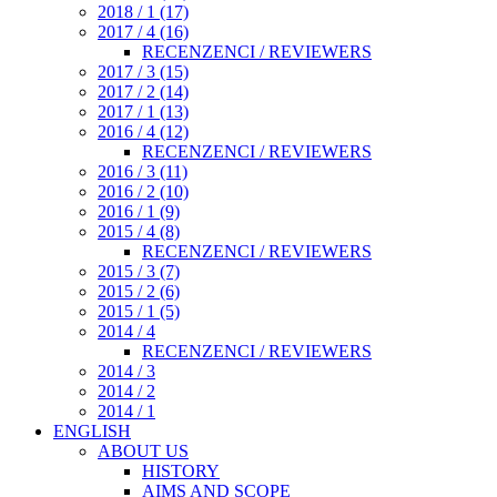
2018 / 1 (17)
2017 / 4 (16)
RECENZENCI / REVIEWERS
2017 / 3 (15)
2017 / 2 (14)
2017 / 1 (13)
2016 / 4 (12)
RECENZENCI / REVIEWERS
2016 / 3 (11)
2016 / 2 (10)
2016 / 1 (9)
2015 / 4 (8)
RECENZENCI / REVIEWERS
2015 / 3 (7)
2015 / 2 (6)
2015 / 1 (5)
2014 / 4
RECENZENCI / REVIEWERS
2014 / 3
2014 / 2
2014 / 1
ENGLISH
ABOUT US
HISTORY
AIMS AND SCOPE