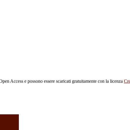
in Open Access e possono essere scaricati gratuitamente con la licenza
Cr