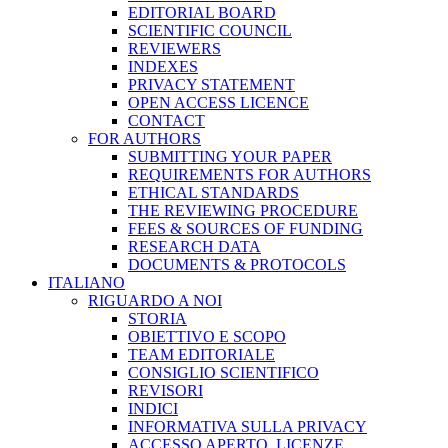
EDITORIAL BOARD
SCIENTIFIC COUNCIL
REVIEWERS
INDEXES
PRIVACY STATEMENT
OPEN ACCESS LICENCE
CONTACT
FOR AUTHORS
SUBMITTING YOUR PAPER
REQUIREMENTS FOR AUTHORS
ETHICAL STANDARDS
THE REVIEWING PROCEDURE
FEES & SOURCES OF FUNDING
RESEARCH DATA
DOCUMENTS & PROTOCOLS
ITALIANO
RIGUARDO A NOI
STORIA
OBIETTIVO E SCOPO
TEAM EDITORIALE
CONSIGLIO SCIENTIFICO
REVISORI
INDICI
INFORMATIVA SULLA PRIVACY
ACCESSO APERTO, LICENZE