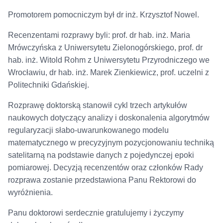
Promotorem pomocniczym był dr inż. Krzysztof Nowel.
Recenzentami rozprawy byli: prof. dr hab. inż. Maria
Mrówczyńska z Uniwersytetu Zielonogórskiego, prof. dr
hab. inż. Witold Rohm z Uniwersytetu Przyrodniczego we
Wrocławiu, dr hab. inż. Marek Zienkiewicz, prof. uczelni z
Politechniki Gdańskiej.
Rozprawę doktorską stanowił cykl trzech artykułów
naukowych dotyczący analizy i doskonalenia algorytmów
regularyzacji słabo-uwarunkowanego modelu
matematycznego w precyzyjnym pozycjonowaniu techniką
satelitarną na podstawie danych z pojedynczej epoki
pomiarowej. Decyzją recenzentów oraz członków Rady
rozprawa zostanie przedstawiona Panu Rektorowi do
wyróżnienia.
Panu doktorowi serdecznie gratulujemy i życzymy