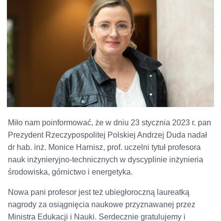
Miło nam poinformować, że w dniu 23 stycznia 2023 r. pan
Prezydent Rzeczypospolitej Polskiej Andrzej Duda nadał
dr hab. inż. Monice Harnisz, prof. uczelni tytuł profesora
nauk inżynieryjno-technicznych w dyscyplinie inżynieria
środowiska, górnictwo i energetyka.
Nowa pani profesor jest też ubiegłoroczną laureatką
nagrody za osiągnięcia naukowe przyznawanej przez
Ministra Edukacji i Nauki. Serdecznie gratulujemy i