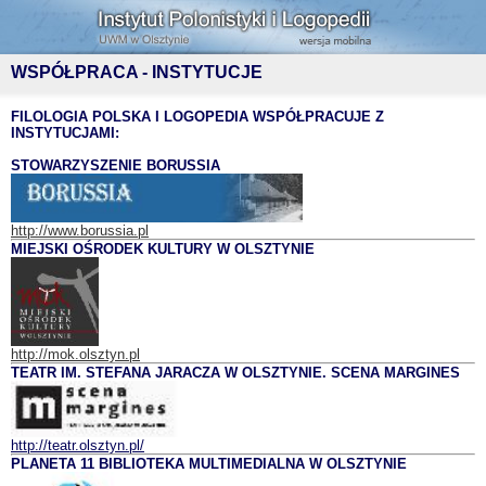
WSPÓŁPRACA - INSTYTUCJE
FILOLOGIA POLSKA I LOGOPEDIA WSPÓŁPRACUJE Z
INSTYTUCJAMI:
STOWARZYSZENIE BORUSSIA
http://www.borussia.pl
MIEJSKI OŚRODEK KULTURY W OLSZTYNIE
http://mok.olsztyn.pl
TEATR IM. STEFANA JARACZA W OLSZTYNIE. SCENA MARGINES
http://teatr.olsztyn.pl/
PLANETA 11 BIBLIOTEKA MULTIMEDIALNA W OLSZTYNIE