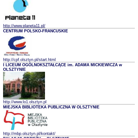
http://www.planeta11.pl/
CENTRUM POLSKO-FRANCUSKIE
http://cpf.olsztyn.pl/start.html
I LICEUM OGÓLNOKSZTAŁCĄCE im. ADAMA MICKIEWICZA w
OLSZTYNIE
http://www.lo1.olsztyn.pl
MIEJSKA BIBLIOTEKA PUBLICZNA W OLSZTYNIE
http://mbp.olsztyn.pl/kontakt/