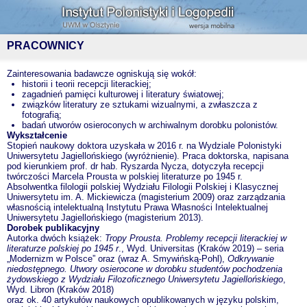
PRACOWNICY
Zainteresowania badawcze ogniskują się wokół:
historii i teorii recepcji literackiej;
zagadnień pamięci kulturowej i literatury światowej;
związków literatury ze sztukami wizualnymi, a zwłaszcza z
fotografią;
badań utworów osieroconych w archiwalnym dorobku polonistów.
Wykształcenie
Stopień naukowy doktora uzyskała w 2016 r. na Wydziale Polonistyki
Uniwersytetu Jagiellońskiego (wyróżnienie). Praca doktorska, napisana
pod kierunkiem prof. dr hab. Ryszarda Nycza, dotyczyła recepcji
twórczości Marcela Prousta w polskiej literaturze po 1945 r.
Absolwentka filologii polskiej Wydziału Filologii Polskiej i Klasycznej
Uniwersytetu im. A. Mickiewicza (magisterium 2009) oraz zarządzania
własnością intelektualną Instytutu Prawa Własności Intelektualnej
Uniwersytetu Jagiellońskiego (magisterium 2013).
Dorobek publikacyjny
Autorka dwóch książek:
Tropy Prousta. Problemy recepcji literackiej w
literaturze polskiej po 1945 r
., Wyd. Universitas (Kraków 2019) – seria
„Modernizm w Polsce” oraz (wraz A. Smywińską-Pohl),
Odkrywanie
niedostępnego. Utwory osierocone w dorobku studentów pochodzenia
żydowskiego z Wydziału Filozoficznego Uniwersytetu Jagiellońskiego
,
Wyd. Libron (Kraków 2018)
oraz ok. 40 artykułów naukowych opublikowanych w języku polskim,