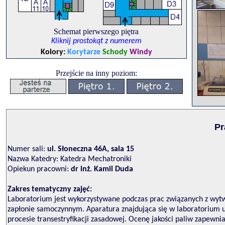
Schemat pierwszego piętra
Kliknij prostokąt z numerem
Kolory:
Korytarze
Schody
Windy
Przejście na inny poziom:
Pr
Numer sali:
ul. Słoneczna 46A, sala 15
Nazwa Katedry: Katedra Mechatroniki
Opiekun pracowni:
dr inż. Kamil Duda
Zakres tematyczny zajęć:
Laboratorium jest wykorzystywane podczas prac związanych z wytwa
zapłonie samoczynnym. Aparatura znajdująca się w laboratorium
procesie transestryfikacji zasadowej. Ocenę jakości paliw zapewn