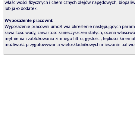
właściwości fizycznych i chemicznych olejów napędowych, biopaliw
lub jako dodatek.
Wyposażenie pracowni:
Wyposażenie pracowni umożliwia określenie następujących parame
zawartość wody, zawartość zanieczyszczeń stałych, ocena właściwoś
mętnienia i zablokowania zimnego filtru, gęstości, lepkości kine
możliwość przygotowywania wieloskładnikowych mieszanin paliwowy