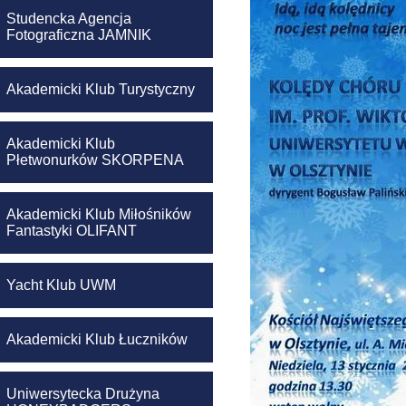
Studencka Agencja
Fotograficzna JAMNIK
Akademicki Klub Turystyczny
Akademicki Klub
Płetwonurków SKORPENA
Akademicki Klub Miłośników
Fantastyki OLIFANT
Yacht Klub UWM
Akademicki Klub Łuczników
Uniwersytecka Drużyna