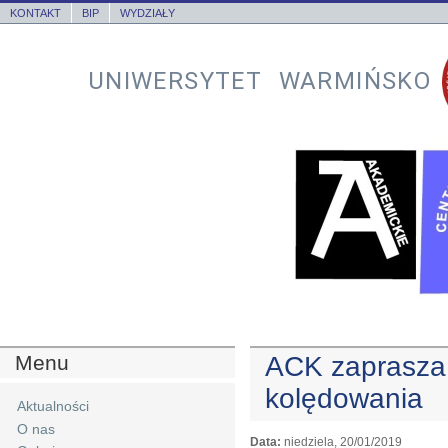
KONTAKT
BIP
WYDZIAŁY
UNIWERSYTET WARMIŃSKO
Menu
ACK zaprasza
kolędowania
Aktualności
O nas
Data:
niedziela, 20/01/2019