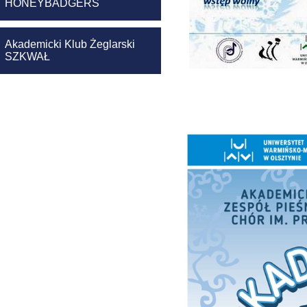
HONEYBADGERS
Akademicki Klub Żeglarski
SZKWAŁ