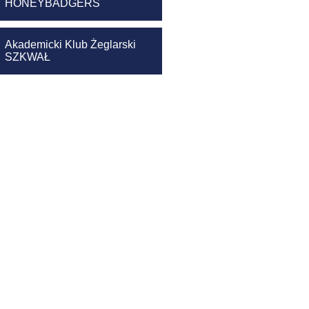
HONEYBADGERS
Akademicki Klub Żeglarski
SZKWAŁ