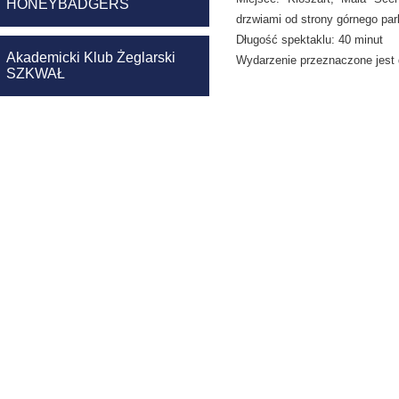
HONEYBADGERS
drzwiami od strony górnego pa
Długość spektaklu: 40 minut
Akademicki Klub Żeglarski
Wydarzenie przeznaczone jest 
SZKWAŁ