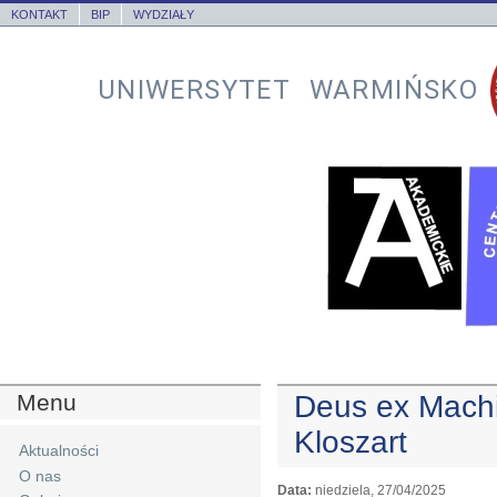
KONTAKT
BIP
WYDZIAŁY
UNIWERSYTET WARMIŃSKO
Menu
Deus ex Machi
Kloszart
Aktualności
O nas
Data:
niedziela, 27/04/2025