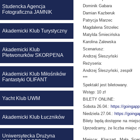
Dominik Gabara
Studencka Agencja
Fotograficzna JAMNIK
Damian Kazberuk
Patrycja Marzec
Magdalena Strzelec
Akademicki Klub Turystyczny
Matylda Śmiecińska
Karolina Zalewska
Scenariusz:
Akademicki Klub
Płetwonurków SKORPENA
Andrzej Śleszyński
Reżyseria:
Andrzej Śleszyński, zespół
Akademicki Klub Miłośników
***
Fantastyki OLIFANT
Spektakl jest biletowany.
Wstęp: 10 zł
Yacht Klub UWM
BILETY ONLINE:
Sobota 26.04.:
https://goingapp
Niedziela 27.04.:
https://goinga
Akademicki Klub Łuczników
Bilety będą dostępne na miejs
Uprzedzamy, że liczba miejsc n
Uniwersytecka Drużyna
Miejsce: Kloszart, Mała Scen