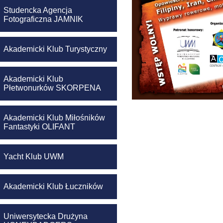
Studencka Agencja
Fotograficzna JAMNIK
Akademicki Klub Turystyczny
Akademicki Klub
Płetwonurków SKORPENA
Akademicki Klub Miłośników
Fantastyki OLIFANT
Yacht Klub UWM
Akademicki Klub Łuczników
Uniwersytecka Drużyna