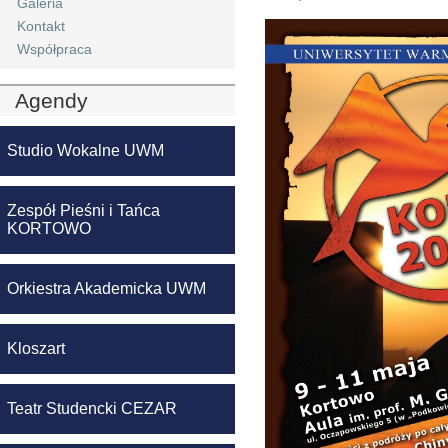
Galeria
Kontakt
Współpraca
Agendy
Studio Wokalne UWM
Zespół Pieśni i Tańca
KORTOWO
Orkiestra Akademicka UWM
Kloszart
Teatr Studencki CEZAR