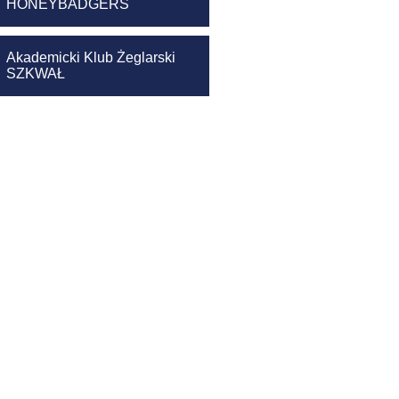
HONEYBADGERS
Akademicki Klub Żeglarski
SZKWAŁ