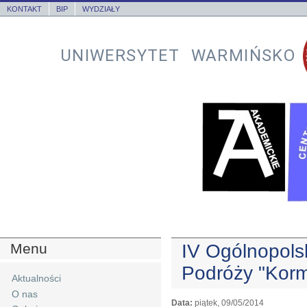
KONTAKT
BIP
WYDZIAŁY
UNIWERSYTET WARMIŃSKO
Menu
IV Ogólnopolsk
Podróży "Kor
Aktualności
O nas
Data:
piątek, 09/05/2014