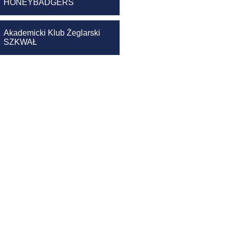
HONEYBADGERS
Akademicki Klub Żeglarski
SZKWAŁ