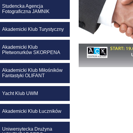
Studencka Agencja
Fotograficzna JAMNIK
Akademicki Klub Turystyczny
Akademicki Klub
Płetwonurków SKORPENA
Akademicki Klub Miłośników
Fantastyki OLIFANT
Yacht Klub UWM
Akademicki Klub Łuczników
Uniwersytecka Drużyna