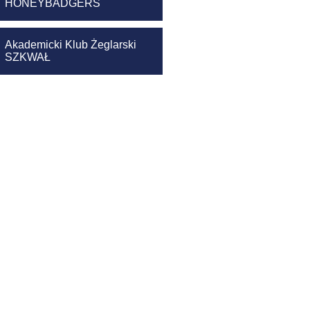
HONEYBADGERS
Akademicki Klub Żeglarski
SZKWAŁ