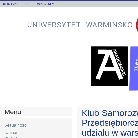
KONTAKT
BIP
WYDZIAŁY
UNIWERSYTET WARMIŃSKO
Menu
Klub Samorozw
Przedsiębiorc
Aktualności
udziału w war
O nas