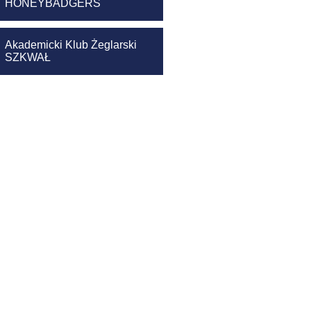
HONEYBADGERS
Akademicki Klub Żeglarski
SZKWAŁ