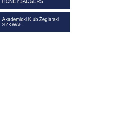
HONEYBADGERS
Akademicki Klub Żeglarski
SZKWAŁ