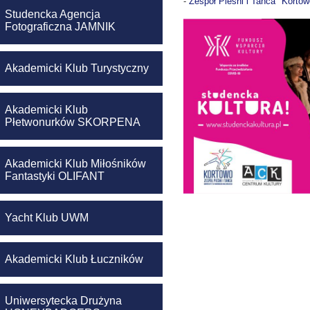
-
Zespół Pieśni i Tańca "Kortow
Studencka Agencja
Fotograficzna JAMNIK
Akademicki Klub Turystyczny
Akademicki Klub
Płetwonurków SKORPENA
Akademicki Klub Miłośników
Fantastyki OLIFANT
Yacht Klub UWM
Akademicki Klub Łuczników
Uniwersytecka Drużyna