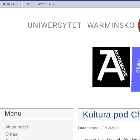
KONTAKT
BIP
WYDZIAŁY
UNIWERSYTET WARMIŃSKO
Menu
Kultura pod C
Aktualności
Data:
środa, 23/12/2020
O nas
Tegoroczny koncert Akademi