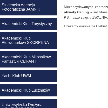
Studencka Agencja
Niezdecydowanych zapras
Fotograficzna JAMNIK
otwarty trening
w sali fitne
P.S. nasze zajęcia ZWALNI
Akademicki Klub Turystyczny
Czekamy właśnie na Ciebie!
Akademicki Klub
Płetwonurków SKORPENA
Akademicki Klub Miłośników
Fantastyki OLIFANT
Yacht Klub UWM
Akademicki Klub Łuczników
Uniwersytecka Drużyna