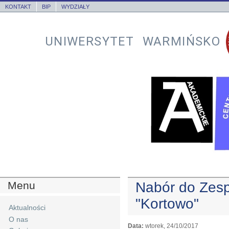
KONTAKT
BIP
WYDZIAŁY
UNIWERSYTET WARMIŃSKO
Menu
Nabór do Zesp
"Kortowo"
Aktualności
O nas
Data:
wtorek, 24/10/2017