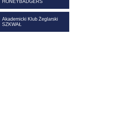
HONEYBADGERS
Akademicki Klub Żeglarski
SZKWAŁ