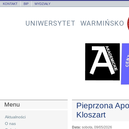
KONTAKT
BIP
WYDZIAŁY
UNIWERSYTET WARMIŃSKO
Menu
Pieprzona Apok
Kloszart
Aktualności
O nas
Data:
sobota, 09/05/2026