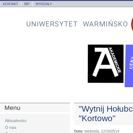
KONTAKT
BIP
WYDZIAŁY
UNIWERSYTET WARMIŃSKO
Menu
"Wytnij Hołub
"Kortowo"
Aktualności
O nas
Data:
niedziela, 12/10/2014