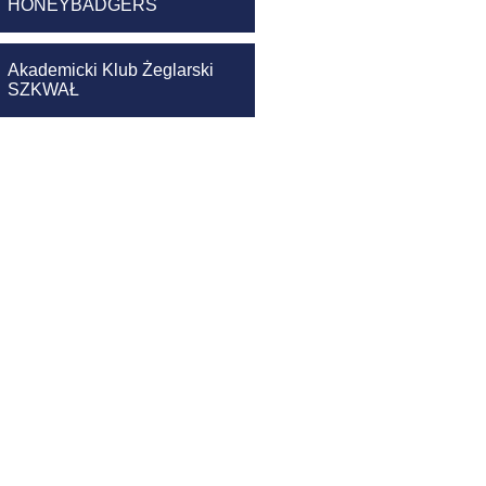
HONEYBADGERS
Akademicki Klub Żeglarski
SZKWAŁ