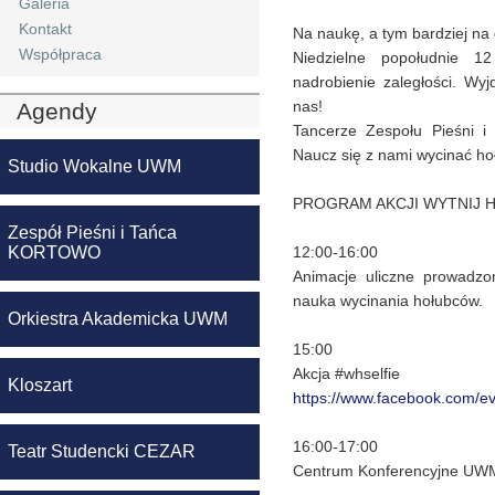
Galeria
Kontakt
Na naukę, a tym bardziej na
Współpraca
Niedzielne popołudnie 1
nadrobienie zaległości. Wyj
nas!
Agendy
Tancerze Zespołu Pieśni i 
Naucz się z nami wycinać ho
Studio Wokalne UWM
PROGRAM AKCJI WYTNIJ 
Zespół Pieśni i Tańca
KORTOWO
12:00-16:00
Animacje uliczne prowadzon
nauka wycinania hołubców.
Orkiestra Akademicka UWM
15:00
Akcja #whselfie
Kloszart
https://www.facebook.com/
e
16:00-17:00
Teatr Studencki CEZAR
Centrum Konferencyjne UWM