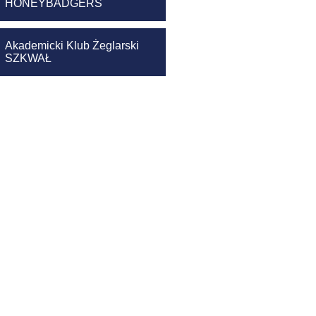
HONEYBADGERS
Akademicki Klub Żeglarski
SZKWAŁ