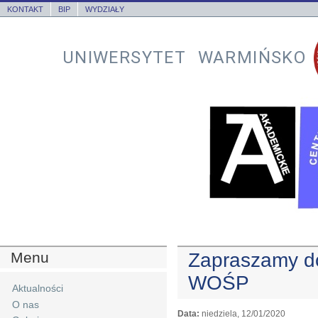
KONTAKT
BIP
WYDZIAŁY
UNIWERSYTET WARMIŃSKO
Menu
Zapraszamy do
WOŚP
Aktualności
O nas
Data:
niedziela, 12/01/2020