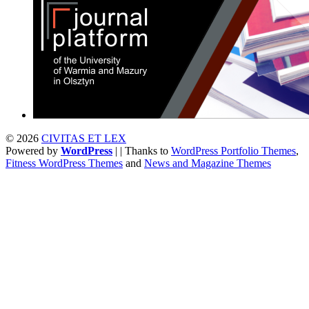
© 2026
CIVITAS ET LEX
Powered by
WordPress
| | Thanks to
WordPress Portfolio Themes
,
Fitness WordPress Themes
and
News and Magazine Themes