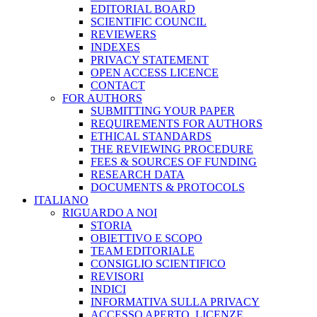
EDITORIAL BOARD
SCIENTIFIC COUNCIL
REVIEWERS
INDEXES
PRIVACY STATEMENT
OPEN ACCESS LICENCE
CONTACT
FOR AUTHORS
SUBMITTING YOUR PAPER
REQUIREMENTS FOR AUTHORS
ETHICAL STANDARDS
THE REVIEWING PROCEDURE
FEES & SOURCES OF FUNDING
RESEARCH DATA
DOCUMENTS & PROTOCOLS
ITALIANO
RIGUARDO A NOI
STORIA
OBIETTIVO E SCOPO
TEAM EDITORIALE
CONSIGLIO SCIENTIFICO
REVISORI
INDICI
INFORMATIVA SULLA PRIVACY
ACCESSO APERTO, LICENZE