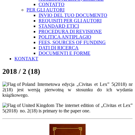
CONTATTO
PER GLI AUTORI
INVIO DEL TUO DOCUMENTO
REQUISITI PER GLI AUTORI
STANDARD ETICI
PROCEDURA DI REVISIONE
POLITICA ANTIPLAGIO
FEES, SOURCES OF FUNDING
DATI DI RICERCA
DOCUMENTI E FORME
KONTAKT
2018 / 2 (18)
Internetowa edycja „Civitas et Lex” 5(2018) nr
2(18) jest wersją pierwotną w stosunku do ich wydania
książkowego.
The internet edition of „Civitas et Lex”
5(2018) no. 2(18) is primary to the paper one.