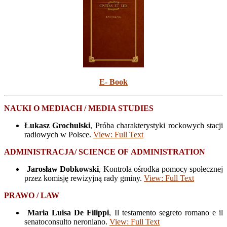
E- Book
NAUKI O MEDIACH / MEDIA STUDIES
Łukasz Grochulski
, Próba charakterystyki rockowych stacji
radiowych w Polsce.
View: Full Text
ADMINISTRACJA/
SCIENCE
OF
ADMINISTRATION
Jarosław Dobkowski
, Kontrola ośrodka pomocy społecznej
przez komisję rewizyjną rady gminy.
View: Full Text
PRAWO / LAW
Maria Luisa De Filippi
, Il testamento segreto romano e il
senatoconsulto neroniano.
View: Full Text