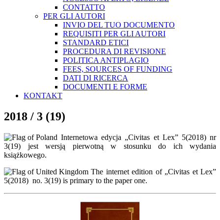
CONTATTO
PER GLI AUTORI
INVIO DEL TUO DOCUMENTO
REQUISITI PER GLI AUTORI
STANDARD ETICI
PROCEDURA DI REVISIONE
POLITICA ANTIPLAGIO
FEES, SOURCES OF FUNDING
DATI DI RICERCA
DOCUMENTI E FORME
KONTAKT
2018 / 3 (19)
Internetowa edycja „Civitas et Lex” 5(2018) nr
3(19) jest wersją pierwotną w stosunku do ich wydania
książkowego.
The internet edition of „Civitas et Lex”
5(2018) no. 3(19) is primary to the paper one.