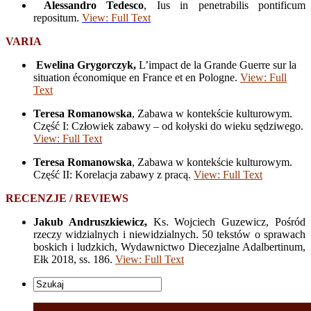
Alessandro Tedesco
, Ius in penetrabilis pontificum
repositum.
View: Full Text
VARIA
Ewelina Grygorczyk,
L’impact de la Grande Guerre sur la
situation économique en France et en Pologne.
View: Full
Text
Teresa Romanowska
, Zabawa w kontekście kulturowym.
Część I: Człowiek zabawy – od kołyski do wieku sędziwego.
View: Full Text
Teresa Romanowska
, Zabawa w kontekście kulturowym.
Część II: Korelacja zabawy z pracą.
View: Full Text
RECENZJE / REVIEWS
Jakub Andruszkiewicz,
Ks. Wojciech Guzewicz, Pośród
rzeczy widzialnych i niewidzialnych. 50 tekstów o sprawach
boskich i ludzkich, Wydawnictwo Diecezjalne Adalbertinum,
Ełk 2018, ss. 186.
View: Full Text