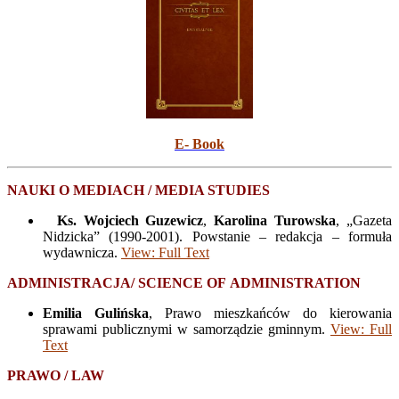
E- Book
NAUKI O MEDIACH / MEDIA STUDIES
Ks. Wojciech Guzewicz
,
Karolina Turowska
, „Gazeta
Nidzicka” (1990-2001). Powstanie – redakcja – formuła
wydawnicza.
View: Full Text
ADMINISTRACJA/
SCIENCE
OF
ADMINISTRATION
Emilia Gulińska
, Prawo mieszkańców do kierowania
sprawami publicznymi w samorządzie gminnym.
View: Full
Text
PRAWO / LAW