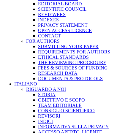
EDITORIAL BOARD
SCIENTIFIC COUNCIL
REVIEWERS
INDEXES
PRIVACY STATEMENT
OPEN ACCESS LICENCE
CONTACT
FOR AUTHORS
SUBMITTING YOUR PAPER
REQUIREMENTS FOR AUTHORS
ETHICAL STANDARDS
THE REVIEWING PROCEDURE
FEES & SOURCES OF FUNDING
RESEARCH DATA
DOCUMENTS & PROTOCOLS
ITALIANO
RIGUARDO A NOI
STORIA
OBIETTIVO E SCOPO
TEAM EDITORIALE
CONSIGLIO SCIENTIFICO
REVISORI
INDICI
INFORMATIVA SULLA PRIVACY
ACCESSO APERTO, LICENZE