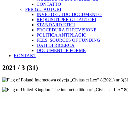
CONTATTO
PER GLI AUTORI
INVIO DEL TUO DOCUMENTO
REQUISITI PER GLI AUTORI
STANDARD ETICI
PROCEDURA DI REVISIONE
POLITICA ANTIPLAGIO
FEES, SOURCES OF FUNDING
DATI DI RICERCA
DOCUMENTI E FORME
KONTAKT
2021 / 3 (31)
Internetowa edycja „Civitas et Lex” 8(2021) nr 3(
The internet edition of „Civitas et Lex” 8