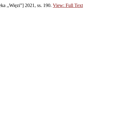
ka ,,Więzi”] 2021, ss. 190.
View: Full Text