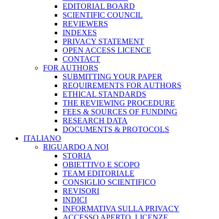
EDITORIAL BOARD
SCIENTIFIC COUNCIL
REVIEWERS
INDEXES
PRIVACY STATEMENT
OPEN ACCESS LICENCE
CONTACT
FOR AUTHORS
SUBMITTING YOUR PAPER
REQUIREMENTS FOR AUTHORS
ETHICAL STANDARDS
THE REVIEWING PROCEDURE
FEES & SOURCES OF FUNDING
RESEARCH DATA
DOCUMENTS & PROTOCOLS
ITALIANO
RIGUARDO A NOI
STORIA
OBIETTIVO E SCOPO
TEAM EDITORIALE
CONSIGLIO SCIENTIFICO
REVISORI
INDICI
INFORMATIVA SULLA PRIVACY
ACCESSO APERTO, LICENZE