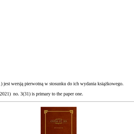
31) jest wersją pierwotną w stosunku do ich wydania książkowego.
(2021) no. 3(31) is primary to the paper one.