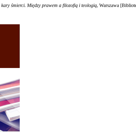
 kary śmierci. Między prawem a filozofią i teologią
, Warszawa [Bibliote