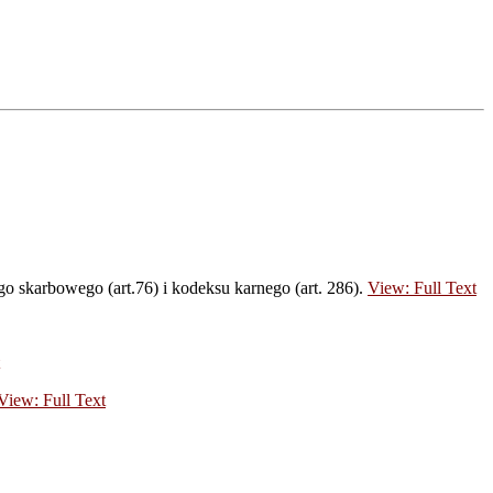
o skarbowego (art.76) i kodeksu karnego (art. 286).
View: Full Text
View: Full Text