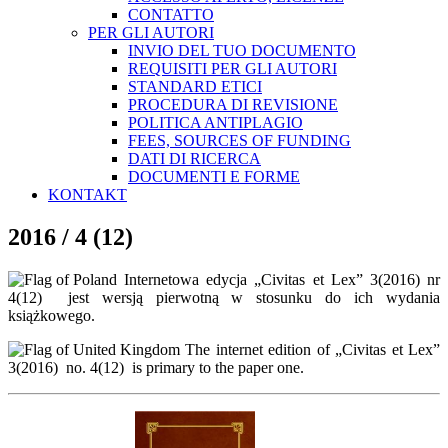
CONTATTO
PER GLI AUTORI
INVIO DEL TUO DOCUMENTO
REQUISITI PER GLI AUTORI
STANDARD ETICI
PROCEDURA DI REVISIONE
POLITICA ANTIPLAGIO
FEES, SOURCES OF FUNDING
DATI DI RICERCA
DOCUMENTI E FORME
KONTAKT
2016 / 4 (12)
Internetowa edycja „Civitas et Lex” 3(2016) nr
4(12) jest wersją pierwotną w stosunku do ich wydania
książkowego.
The internet edition of „Civitas et Lex”
3(2016) no. 4(12) is primary to the paper one.