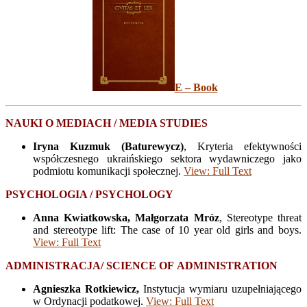
E – Book
NAUKI O MEDIACH / MEDIA STUDIES
Iryna Kuzmuk (Baturewycz)
, Kryteria efektywności
współczesnego ukraińskiego sektora wydawniczego jako
podmiotu komunikacji społecznej.
View: Full Text
PSYCHOLOGIA / PSYCHOLOGY
Anna Kwiatkowska, Małgorzata
Mróz
, Stereotype threat
and stereotype lift: The case of 10 year old girls and boys.
View: Full Text
ADMINISTRACJA/
SCIENCE
OF
ADMINISTRATION
Agnieszka Rotkiewicz,
Instytucja wymiaru uzupełniającego
w Ordynacji podatkowej.
View: Full Text