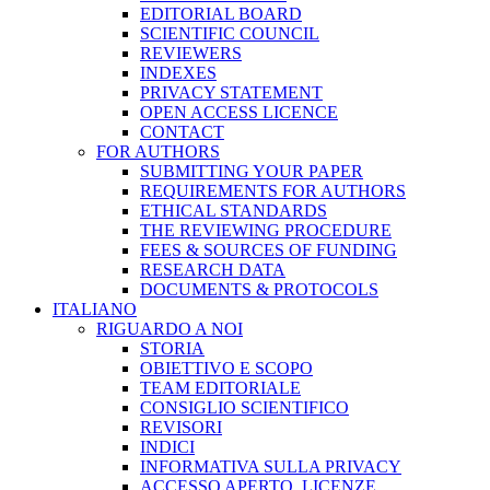
EDITORIAL BOARD
SCIENTIFIC COUNCIL
REVIEWERS
INDEXES
PRIVACY STATEMENT
OPEN ACCESS LICENCE
CONTACT
FOR AUTHORS
SUBMITTING YOUR PAPER
REQUIREMENTS FOR AUTHORS
ETHICAL STANDARDS
THE REVIEWING PROCEDURE
FEES & SOURCES OF FUNDING
RESEARCH DATA
DOCUMENTS & PROTOCOLS
ITALIANO
RIGUARDO A NOI
STORIA
OBIETTIVO E SCOPO
TEAM EDITORIALE
CONSIGLIO SCIENTIFICO
REVISORI
INDICI
INFORMATIVA SULLA PRIVACY
ACCESSO APERTO, LICENZE