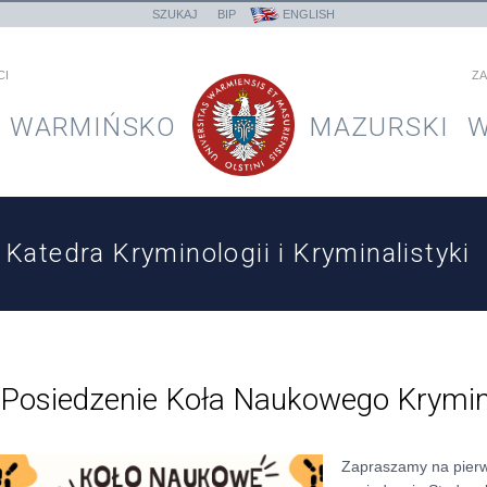
SZUKAJ
BIP
ENGLISH
CI
ZA
WARMIŃSKO
MAZURSKI
W
Katedra Kryminologii i Kryminalistyki
Posiedzenie Koła Naukowego Kryminal
Zapraszamy na pier