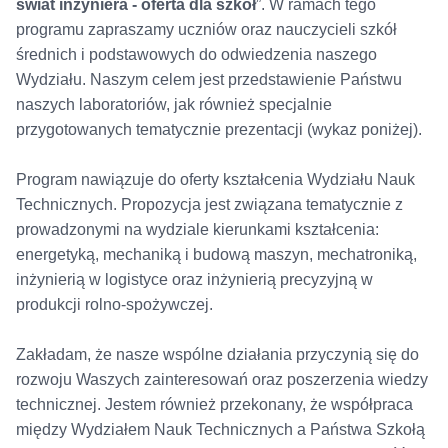
świat inżyniera - oferta dla szkół
”. W ramach tego
programu zapraszamy uczniów oraz nauczycieli szkół
średnich i podstawowych do odwiedzenia naszego
Wydziału. Naszym celem jest przedstawienie Państwu
naszych laboratoriów, jak również specjalnie
przygotowanych tematycznie prezentacji (wykaz poniżej).
Program nawiązuje do oferty kształcenia Wydziału Nauk
Technicznych. Propozycja jest związana tematycznie z
prowadzonymi na wydziale kierunkami kształcenia:
energetyką, mechaniką i budową maszyn, mechatroniką,
inżynierią w logistyce oraz inżynierią precyzyjną w
produkcji rolno-spożywczej.
Zakładam, że nasze wspólne działania przyczynią się do
rozwoju Waszych zainteresowań oraz poszerzenia wiedzy
technicznej. Jestem również przekonany, że współpraca
między Wydziałem Nauk Technicznych a Państwa Szkołą