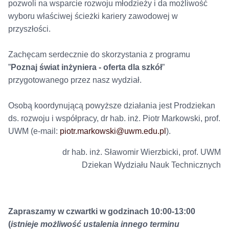
pozwoli na wsparcie rozwoju młodzieży i da możliwość
wyboru właściwej ścieżki kariery zawodowej w
przyszłości.
Zachęcam serdecznie do skorzystania z programu
”
Poznaj świat inżyniera - oferta dla szkół
”
przygotowanego przez nasz wydział.
Osobą koordynującą powyższe działania jest Prodziekan
ds. rozwoju i współpracy, dr hab. inż. Piotr Markowski, prof.
UWM (e-mail:
piotr.markowski@uwm.edu.pl
).
dr hab. inż. Sławomir Wierzbicki, prof. UWM
Dziekan Wydziału Nauk Technicznych
Zapraszamy w czwartki w godzinach 10:00-13:00
(
istnieje możliwość ustalenia innego terminu