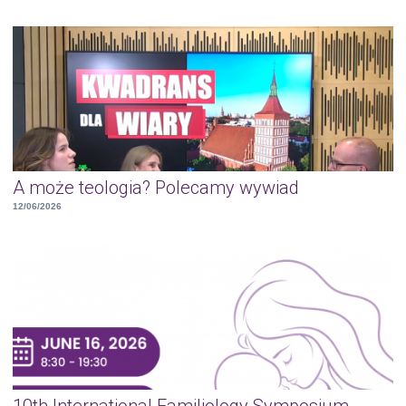
A może teologia? Polecamy wywiad
12/06/2026
10th International Familiology Symposium