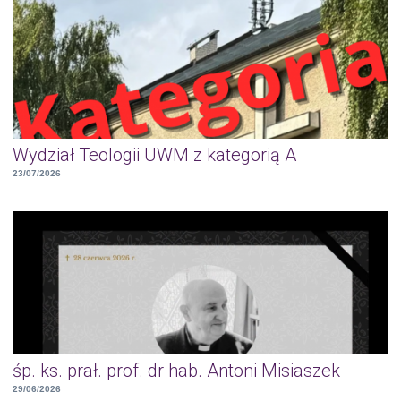
Wydział Teologii UWM z kategorią A
23/07/2026
śp. ks. prał. prof. dr hab. Antoni Misiaszek
29/06/2026