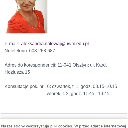
E-mail:
aleksandra.nalewaj@uwm.edu.pl
Nr telefonu: 608-268-687
Adres do korespondencji:
11-041 Olsztyn; ul. Kard.
Hozjusza 15
Konsultacje pok. nr 16:
czwartek, t. 1; godz. 08.15-10.15
wtorek, t. 2; godz. 11.45 - 13.45
Nasze strony wykorzystują pliki cookies. W przeglądarce internetowej