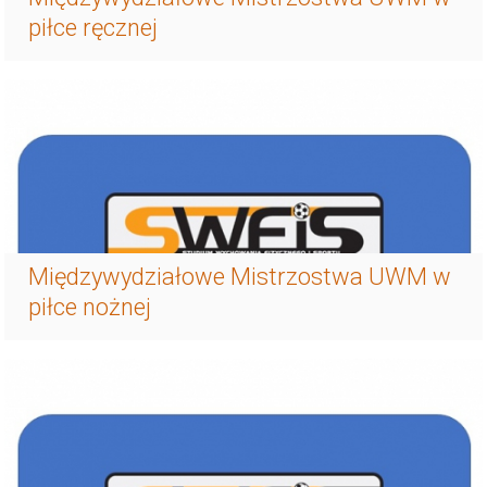
piłce ręcznej
Międzywydziałowe Mistrzostwa UWM w
piłce nożnej