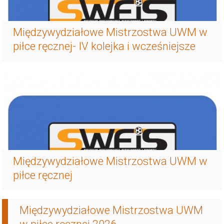
Międzywydziałowe Mistrzostwa UWM w
piłce ręcznej- IV kolejka i wcześniejsze
Międzywydziałowe Mistrzostwa UWM w
piłce ręcznej
Międzywydziałowe Mistrzostwa UWM