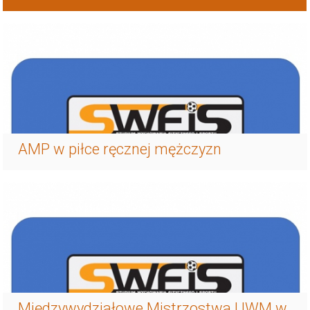
Aktualności
AMP w piłce ręcznej mężczyzn
Międzywydziałowe Mistrzostwa UWM w