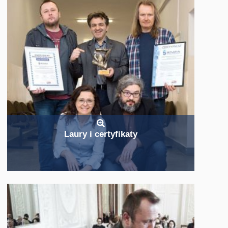
Laury i certyfikaty