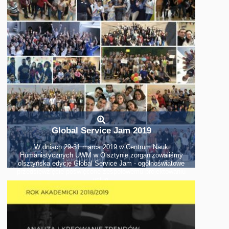
Global Service Jam 2019
W dniach 29-31 marca 2019 w Centrum Nauk
Humanistycznych UWM w Olsztynie zorganizowaliśmy
olsztyńska edycję Global Service Jam - ogólnoświatowe
przedsięwzięcie poświęcone zespołowemu projektowaniu
usług.