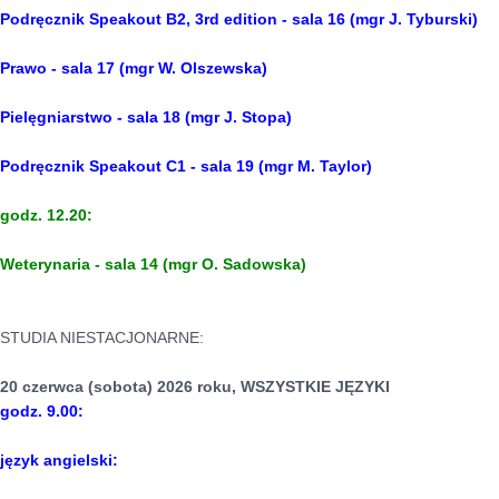
P
odręcznik Speakout B2, 3rd edition - sala 16 (mgr J. Tyburski)
Prawo - sala 17 (mgr W. Olszewska)
Pielęgniarstwo - sala 18 (mgr J. Stopa)
Podręcznik Speakout C1 - sala 19 (mgr M. Taylor)
godz. 12.20:
Weterynaria - sala 14 (mgr O. Sadowska)
STUDIA NIESTACJONARNE:
20 czerwca (sobota) 2026 roku, WSZYSTKIE JĘZYKI
godz. 9.00:
język angielski: