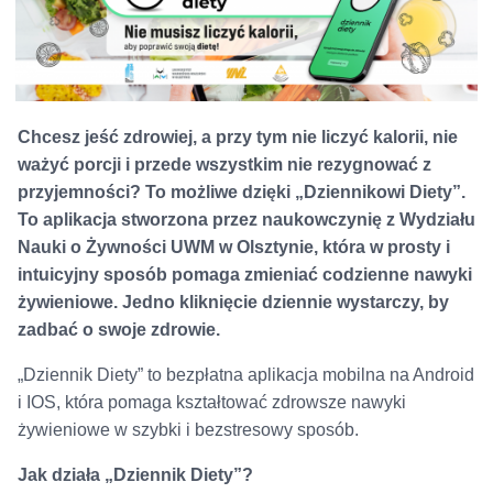
Chcesz jeść zdrowiej, a przy tym nie liczyć kalorii, nie
ważyć porcji i przede wszystkim nie rezygnować z
przyjemności? To możliwe dzięki „Dziennikowi Diety”.
To aplikacja stworzona przez naukowczynię z Wydziału
Nauki o Żywności UWM w Olsztynie, która w prosty i
intuicyjny sposób pomaga zmieniać codzienne nawyki
żywieniowe. Jedno kliknięcie dziennie wystarczy, by
zadbać o swoje zdrowie.
„Dziennik Diety” to bezpłatna aplikacja mobilna na Android
i IOS, która pomaga kształtować zdrowsze nawyki
żywieniowe w szybki i bezstresowy sposób.
Jak działa „Dziennik Diety”?