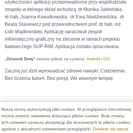
użyteczności aplikacji przeprowadzono przy współudziale
zespołu w którego skład wchodzą: dr Monika Jabłońska,
dr hab. Joanna Kowalkowska, dr Ewa Niedźwiedzka, dr
Beata Stasiewicz pod przewodnictwem prof. dr hab. inż.
Lidii Wądłowskiej. Aplikację opracował zespół
informatyczno-graficzny na zlecenie w ramach projektu
badawczego SUP-RIM. Aplikacja została opracowana.
„Dziennik Diety”
możesz pobrać na systemy:
Android
i
IOS
.
Zacznij już dziś wprowadzać zdrowe nawyki. Codziennie.
Bez liczenia kalorii. Bez presji. We własnym tempie.
Nasze strony wykorzystują pliki cookies. W przeglądarce internetowej
można zmienić ustawienia dotyczące plików cookies. Brak zmiany
tych ustawień oznacza akceptację dla stosowanych tu plików cookies
zgodnie z aktualnymi ustawieniami przeglądarki.
Dowiedz się więcej
Deklaracja dostępności