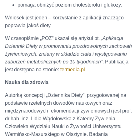
pomaga obniżyć poziom cholesterolu i glukozy.
Wniosek jest jeden – korzystanie z aplikacji znacząco
poprawia jakoś diety.
W czasopiśmie „POZ” ukazał się artykuł pt.
„Aplikacja
Dziennik Diety w promowaniu prozdrowotnych zachowań
żywieniowych, zmiany w składzie ciała i występowaniu
zaburzeń metabolicznych po 10 tygodniach”
. Publikacja
jest dostępna na stronie:
termedia.pl
Nauka dla zdrowia
Autorką koncepcji „Dziennika Diety”, przygotowanej na
podstawie rzetelnych dowodów naukowych oraz
międzynarodowych rekomendacji żywieniowych jest prof.
dr hab. inż. Lidia Wądołowska z Katedry Żywienia
Człowieka Wydziału Nauki o Żywności Uniwersytetu
Warmińsko-Mazurskiego w Olsztynie. Badania