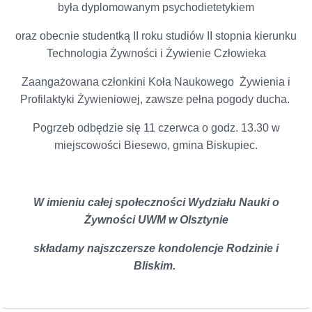
była dyplomowanym psychodietetykiem
oraz obecnie studentką II roku studiów II stopnia kierunku
Technologia Żywności i Żywienie Człowieka
Zaangażowana członkini Koła Naukowego Żywienia i
Profilaktyki Żywieniowej, zawsze pełna pogody ducha.
Pogrzeb odbędzie się 11 czerwca o godz. 13.30 w
miejscowości Biesewo, gmina Biskupiec.
W imieniu całej społeczności Wydziału Nauki o
Żywności UWM w Olsztynie
składamy najszczersze kondolencje Rodzinie i
Bliskim.