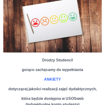
Drodzy Studenci!
gorąco zachęcamy do wypełniania
ANKIETY
dotyczącej jakości realizacji zajęć dydaktycznych,
która będzie dostępna w USOSweb
(indywidualne konto studenta)