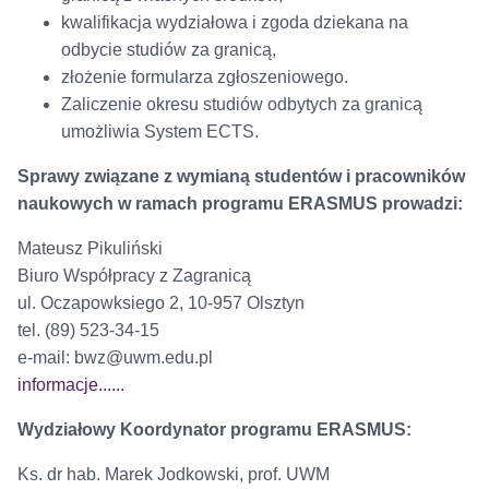
kwalifikacja wydziałowa i zgoda dziekana na
odbycie studiów za granicą,
złożenie formularza zgłoszeniowego.
Zaliczenie okresu studiów odbytych za granicą
umożliwia System ECTS.
Sprawy związane z wymianą studentów i pracowników
naukowych w ramach programu ERASMUS prowadzi:
Mateusz Pikuliński
Biuro Współpracy z Zagranicą
ul. Oczapowksiego 2, 10-957 Olsztyn
tel. (89) 523-34-15
e-mail: bwz@uwm.edu.pl
informacje......
Wydziałowy Koordynator programu ERASMUS:
Ks. dr hab. Marek Jodkowski, prof. UWM