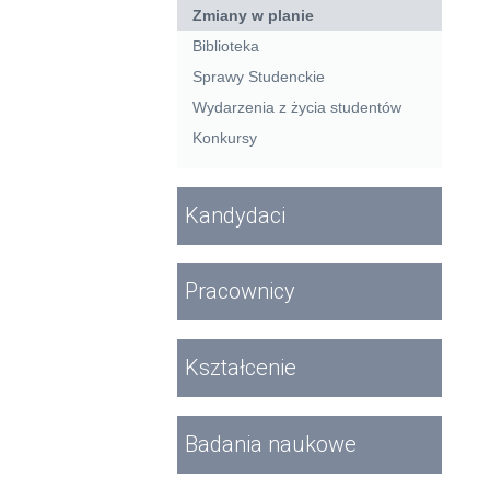
Zmiany w planie
Biblioteka
Sprawy Studenckie
Wydarzenia z życia studentów
Konkursy
Kandydaci
Pracownicy
Kształcenie
Badania naukowe