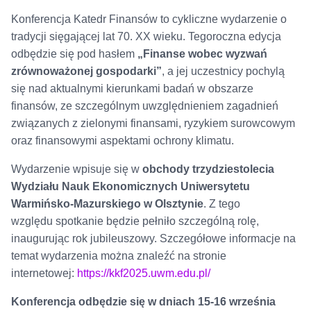
Konferencja Katedr Finansów to cykliczne wydarzenie o
tradycji sięgającej lat 70. XX wieku. Tegoroczna edycja
odbędzie się pod hasłem
„Finanse wobec wyzwań
zrównoważonej gospodarki”
, a jej uczestnicy pochylą
się nad aktualnymi kierunkami badań w obszarze
finansów, ze szczególnym uwzględnieniem zagadnień
związanych z zielonymi finansami, ryzykiem surowcowym
oraz finansowymi aspektami ochrony klimatu.
Wydarzenie wpisuje się w
obchody trzydziestolecia
Wydziału Nauk Ekonomicznych Uniwersytetu
Warmińsko-Mazurskiego w Olsztynie
. Z tego
względu spotkanie będzie pełniło szczególną rolę,
inaugurując rok jubileuszowy. Szczegółowe informacje na
temat wydarzenia można znaleźć na stronie
internetowej:
https://kkf2025.uwm.edu.pl/
Konferencja odbędzie się w dniach 15-16 września