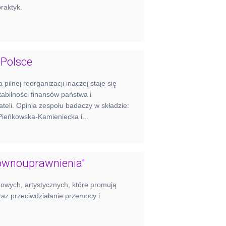
raktyk.
 Polsce
ilnej reorganizacji inaczej staje się
abilności finansów państwa i
eli. Opinia zespołu badaczy w składzie:
Pieńkowska-Kamieniecka i...
ównouprawnienia"
wych, artystycznych, które promują
az przeciwdziałanie przemocy i
.