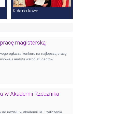
Koła naukowe
 pracę magisterską
wego ogłasza konkurs na najlepszą pracę
nansowej i audytu wśród studentów.
łu w Akademii Rzecznika
 do udziału w Akademii RF i zaliczenia