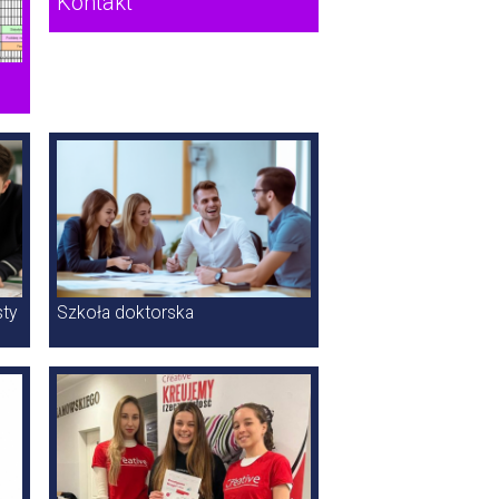
Kontakt
ty
Szkoła doktorska