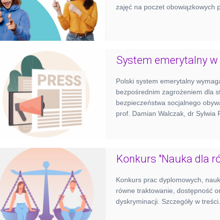
zajęć na poczet obowiązkowych p
System emerytalny w
Polski system emerytalny wymaga p
bezpośrednim zagrożeniem dla st
bezpieczeństwa socjalnego obywat
prof. Damian Walczak, dr Sylwia 
Konkurs "Nauka dla r
Konkurs prac dyplomowych, nauko
równe traktowanie, dostępność or
dyskryminacji. Szczegóły w treści