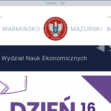
SZUKAJ
BIP
CI
ZA
WARMIŃSKO
MAZURSKI
W
Wydział Nauk Ekonomicznych
ydarzenia