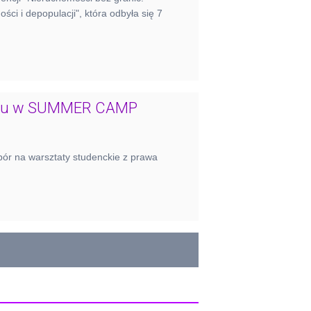
ci i depopulacji", która odbyła się 7
iału w SUMMER CAMP
 na warsztaty studenckie z prawa