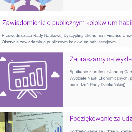
Zawiadomienie o publicznym kolokwium habi
Przewodnicząca Rady Naukowej Dyscypliny Ekonomia i Finanse Uniw
Olsztynie zawiadamia o publicznym kolokwium habilitacyjnym.
Zapraszamy na wykła
Spotkanie z profesor Joanną Cam
Wydziale Nauk Ekonomicznych, pr
posiedzeń Rady Dziekańskiej).
Podziękowanie za udz
Podziękowanie za udział w konfer