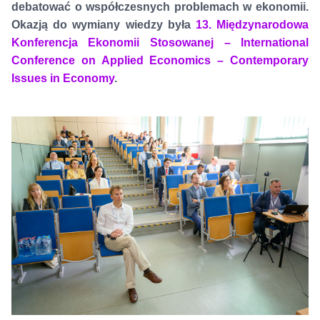
debatować o współczesnych problemach w ekonomii.
Okazją do wymiany wiedzy była
13. Międzynarodowa
Konferencja Ekonomii Stosowanej – International
Conference on Applied Economics – Contemporary
Issues in Economy
.