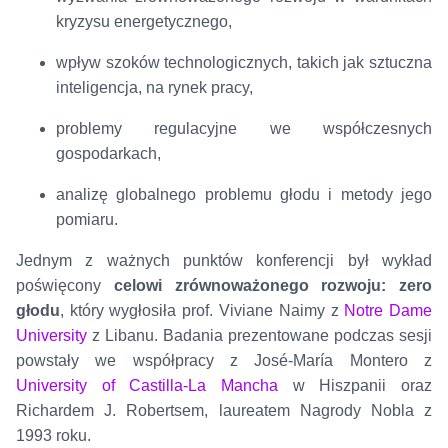
kryzysu energetycznego,
wpływ szoków technologicznych, takich jak sztuczna
inteligencja, na rynek pracy,
problemy regulacyjne we współczesnych
gospodarkach,
analizę globalnego problemu głodu i metody jego
pomiaru.
Jednym z ważnych punktów konferencji był wykład
poświęcony
celowi zrównoważonego rozwoju: zero
głodu
, który wygłosiła prof. Viviane Naimy z
Notre Dame
University
z Libanu. Badania prezentowane podczas sesji
powstały we współpracy z José-María Montero z
University of Castilla-La Mancha
w Hiszpanii oraz
Richardem J. Robertsem, laureatem Nagrody Nobla z
1993 roku.