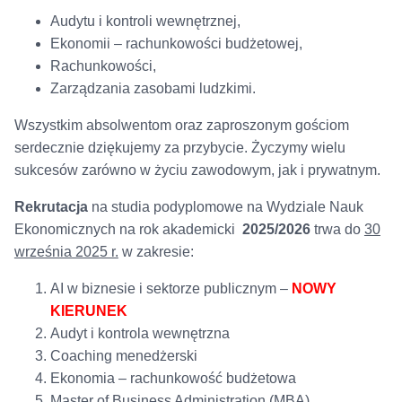
Audytu i kontroli wewnętrznej,
Ekonomii – rachunkowości budżetowej,
Rachunkowości,
Zarządzania zasobami ludzkimi.
Wszystkim absolwentom oraz zaproszonym gościom
serdecznie dziękujemy za przybycie. Życzymy wielu
sukcesów zarówno w życiu zawodowym, jak i prywatnym.
Rekrutacja
na studia podyplomowe na Wydziale Nauk
Ekonomicznych na rok akademicki
2025/2026
trwa do
30
września 2025 r.
w zakresie:
AI w biznesie i sektorze publicznym –
NOWY
KIERUNEK
Audyt i kontrola wewnętrzna
Coaching menedżerski
Ekonomia – rachunkowość budżetowa
Master of Business Administration (MBA)