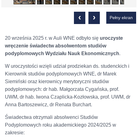
‹
›
Pełny ekran
20 września 2025 r. w Auli WNE odbyło się
uroczyste
wręczenie świadectw absolwentom studiów
podyplomowych Wydziału Nauk Ekonomicznych
.
W uroczystości wzięli udział prodziekan ds. studenckich i
Kierownik studiów podyplomowych WNE, dr Marek
Siemiński oraz kierownicy merytoryczni studiów
podyplomowych: dr hab. Małgorzata Cygańska, prof.
UWM, dr hab. Iwona Czaplicka-Kozłowska, prof. UWM, dr
Anna Bartoszewicz, dr Renata Burchart.
Świadectwa otrzymali absolwenci Studiów
Podyplomowych roku akademickiego 2024/2025 w
zakresie: